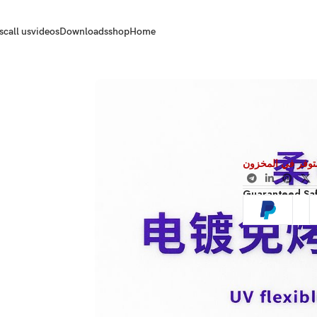
s
call us
videos
Downloads
shop
Home
توفر في المخزون
Guaranteed Sa