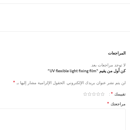
المراجعات
لا توجد مراجعات بعد.
كن أول من يقيم “UV flexible light fixing film”
*
لن يتم نشر عنوان بريدك الإلكتروني.
الحقول الإلزامية مشار إليها بـ
*
تقييمك
*
مراجعتك