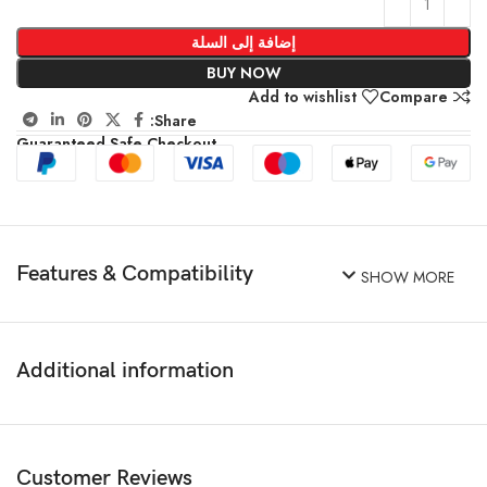
إضافة إلى السلة
BUY NOW
Add to wishlist
Compare
Share:
Guaranteed Safe Checkout
Features & Compatibility
SHOW MORE
Additional information
Customer Reviews