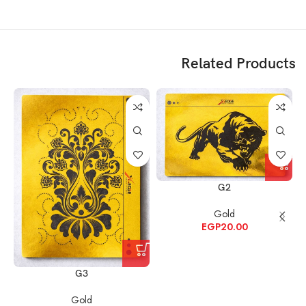
Related Products
G2
Gold
EGP
20.00
G3
Gold