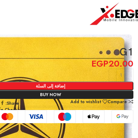
الرئيسية
Gold
G1
G1
EGP
20.00
إضافة إلى السلة
BUY NOW
Add to wishlist
Compare
Share:
fe Checkout