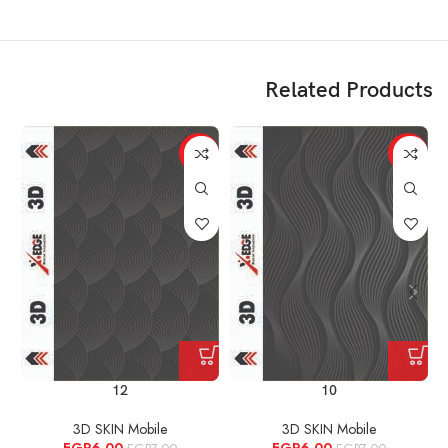
Related Products
%
-14%
-14%
12
10
3D SKIN Mobile
3D SKIN Mobile