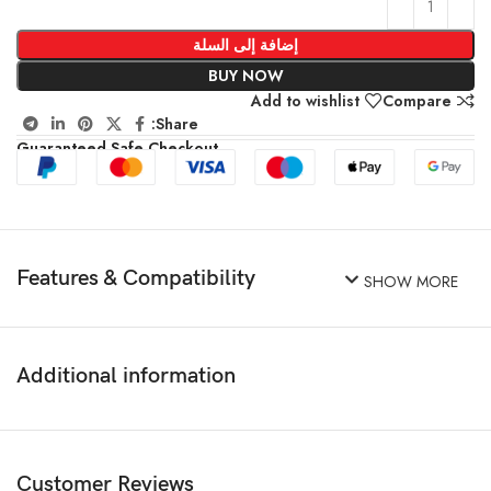
إضافة إلى السلة
BUY NOW
Add to wishlist
Compare
Share:
Guaranteed Safe Checkout
Features & Compatibility
SHOW MORE
Additional information
Customer Reviews