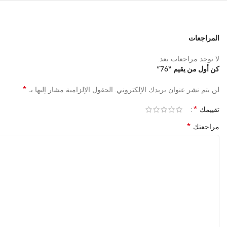
المراجعات
لا توجد مراجعات بعد.
كن أول من يقيم “76”
*
لن يتم نشر عنوان بريدك الإلكتروني.
الحقول الإلزامية مشار إليها بـ
*
تقييمك
*
مراجعتك