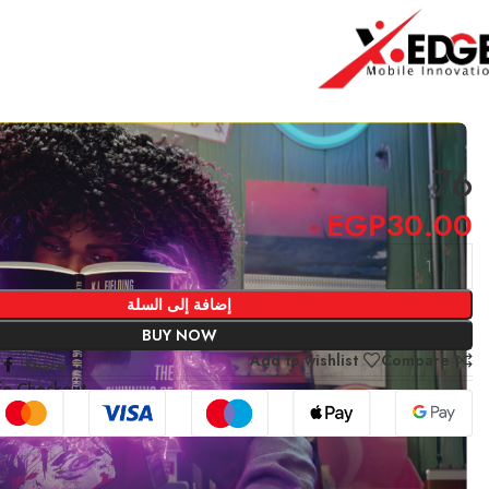
الرئيسية
3D LAPTOP
76
76
EGP
30.00
إضافة إلى السلة
BUY NOW
Add to wishlist
Compare
Share:
fe Checkout