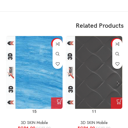
Related Products
%
-14%
-14%
15
11
3D SKIN Mobile
3D SKIN Mobile