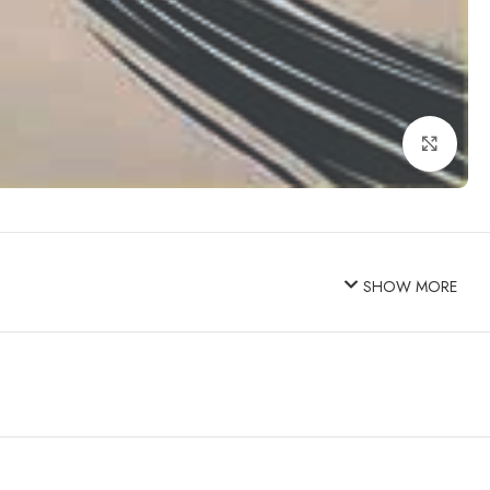
Click to enlarge
SHOW MORE