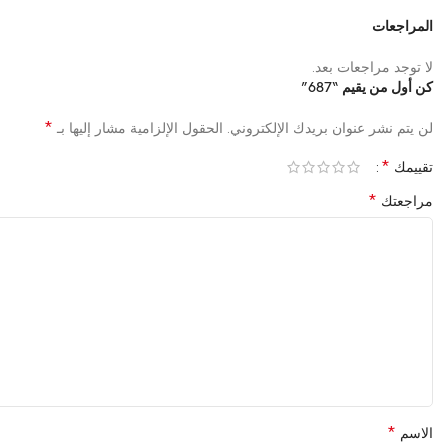
المراجعات
لا توجد مراجعات بعد.
كن أول من يقيم “687”
*
لن يتم نشر عنوان بريدك الإلكتروني.
الحقول الإلزامية مشار إليها بـ
*
تقييمك
*
مراجعتك
*
الاسم