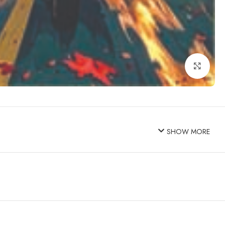
Click to enlarge
SHOW MORE