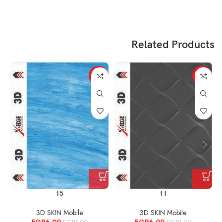
Related Products
%
-14%
-14%
15
11
3D SKIN Mobile
3D SKIN Mobile