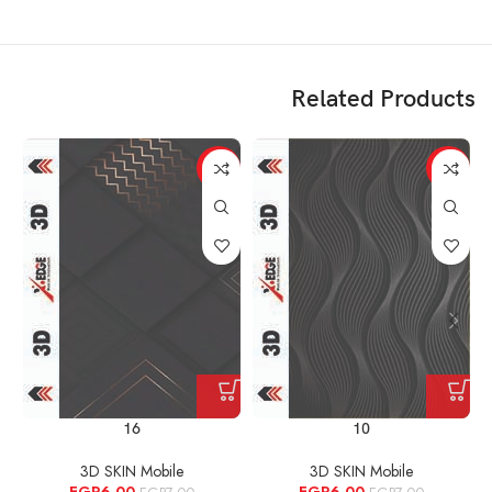
Related Products
%
-14%
-14%
16
10
3D SKIN Mobile
3D SKIN Mobile