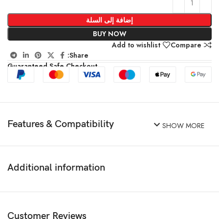
إضافة إلى السلة
BUY NOW
Add to wishlist
Compare
Share:
Guaranteed Safe Checkout
Features & Compatibility
SHOW MORE
Additional information
Customer Reviews