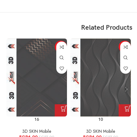
Related Products
%
-14%
-14%
16
10
3D SKIN Mobile
3D SKIN Mobile