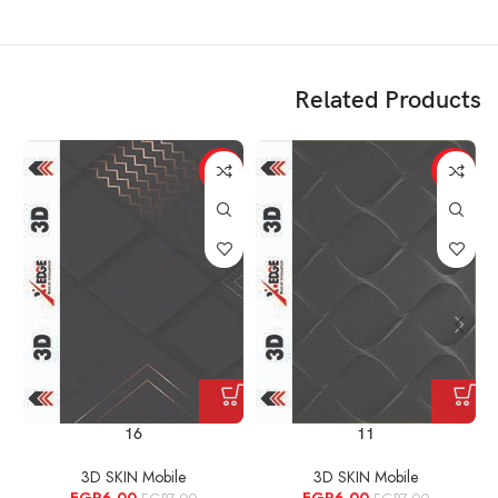
Related Products
%
-14%
-14%
16
11
3D SKIN Mobile
3D SKIN Mobile