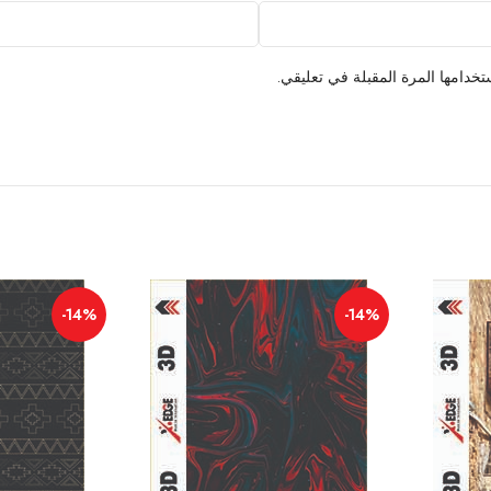
خدامها المرة المقبلة في تعليقي.
-14%
-14%