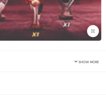
Click to enlarge
SHOW MORE