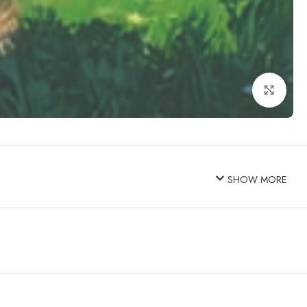
Click to enlarge
SHOW MORE