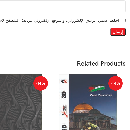
احفظ اسمي، بريدي الإلكتروني، والموقع الإلكتروني في هذا المتصفح لاست
Related Products
-14%
-14%