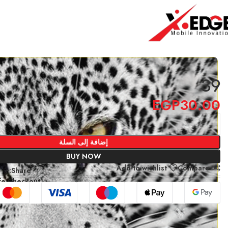
الرئيسية
3D LAPTOP
39
39
EGP
30.00
إضافة إلى السلة
BUY NOW
Add to wishlist
Compare
Share:
fe Checkout