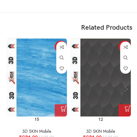
Related Products
%
-14%
-14%
15
12
3D SKIN Mobile
3D SKIN Mobile