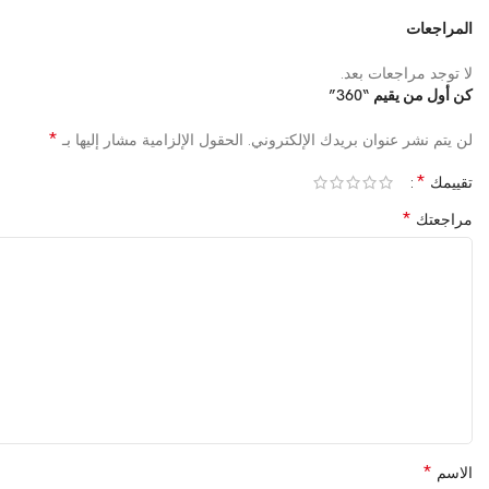
المراجعات
لا توجد مراجعات بعد.
كن أول من يقيم “360”
*
لن يتم نشر عنوان بريدك الإلكتروني.
الحقول الإلزامية مشار إليها بـ
*
تقييمك
*
مراجعتك
*
الاسم