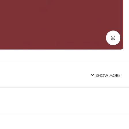
Click to enlarge
SHOW MORE