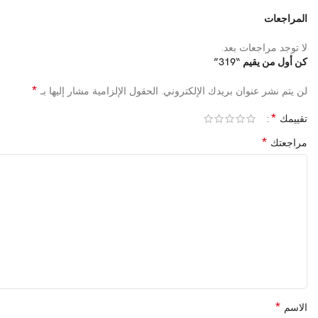
المراجعات
لا توجد مراجعات بعد.
كن أول من يقيم “319”
*
لن يتم نشر عنوان بريدك الإلكتروني.
الحقول الإلزامية مشار إليها بـ
*
تقييمك
*
مراجعتك
*
الاسم