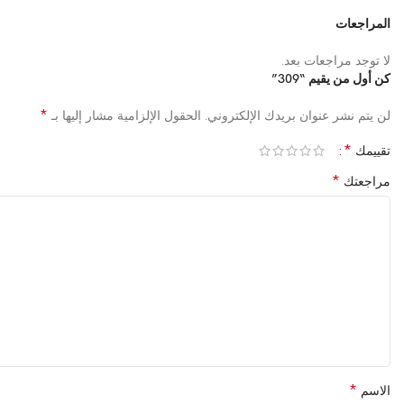
المراجعات
لا توجد مراجعات بعد.
كن أول من يقيم “309”
*
لن يتم نشر عنوان بريدك الإلكتروني.
الحقول الإلزامية مشار إليها بـ
*
تقييمك
*
مراجعتك
*
الاسم