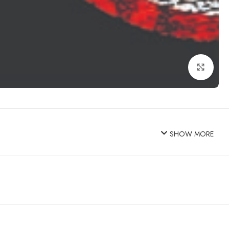
Click to enlarge
SHOW MORE