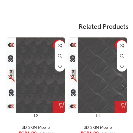
Related Products
%
-14%
-14%
12
11
3D SKIN Mobile
3D SKIN Mobile