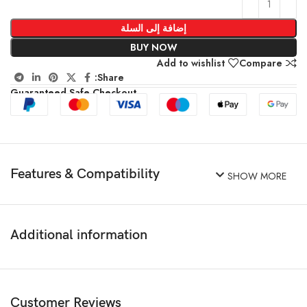
إضافة إلى السلة
BUY NOW
Add to wishlist
Compare
Share:
Guaranteed Safe Checkout
Features & Compatibility
SHOW MORE
Additional information
Customer Reviews