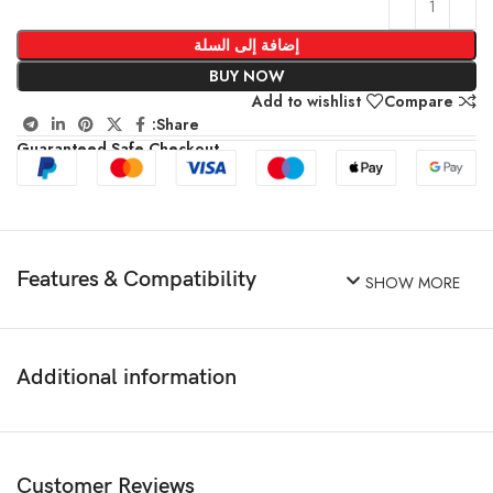
إضافة إلى السلة
BUY NOW
Add to wishlist
Compare
Share:
Guaranteed Safe Checkout
Features & Compatibility
SHOW MORE
Additional information
Customer Reviews