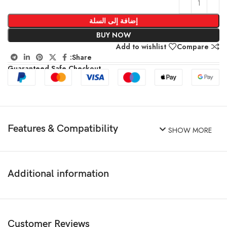
إضافة إلى السلة
BUY NOW
Add to wishlist
Compare
Share:
Guaranteed Safe Checkout
Features & Compatibility
SHOW MORE
Additional information
Customer Reviews