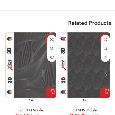
Related Products
%
-14%
-14%
14
12
3D SKIN Mobile
3D SKIN Mobile