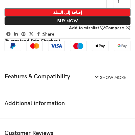
إضافة إلى السلة
BUY NOW
Add to wishlist
Compare
Share:
Guaranteed Safe Checkout
Features & Compatibility
SHOW MORE
Additional information
Customer Reviews