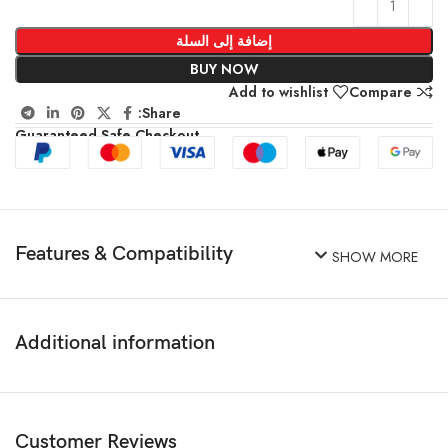
إضافة إلى السلة
BUY NOW
Add to wishlist
Compare
Share:
Guaranteed Safe Checkout
Features & Compatibility
SHOW MORE
Additional information
Customer Reviews