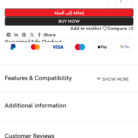
إضافة إلى السلة
BUY NOW
Add to wishlist
Compare
Share:
Guaranteed Safe Checkout
Features & Compatibility
SHOW MORE
Additional information
Customer Reviews