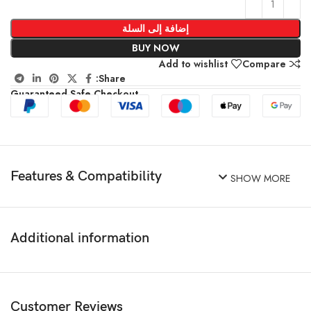
إضافة إلى السلة
BUY NOW
Add to wishlist
Compare
Share:
Guaranteed Safe Checkout
Features & Compatibility
SHOW MORE
Additional information
Customer Reviews