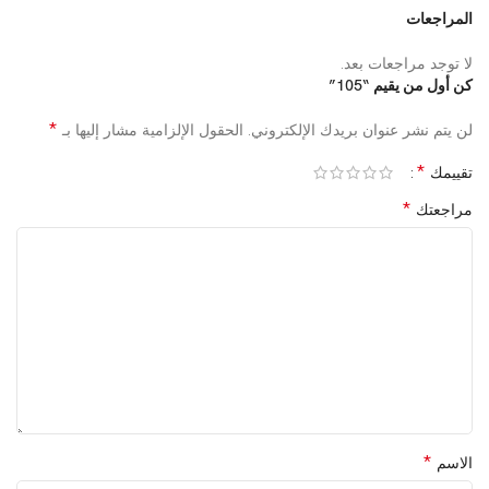
المراجعات
لا توجد مراجعات بعد.
كن أول من يقيم “105”
*
لن يتم نشر عنوان بريدك الإلكتروني.
الحقول الإلزامية مشار إليها بـ
*
تقييمك
*
مراجعتك
*
الاسم