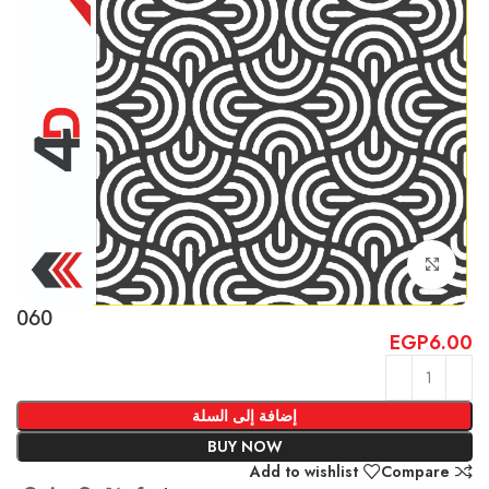
Click to enlarge
060
EGP
6.00
إضافة إلى السلة
BUY NOW
Add to wishlist
Compare