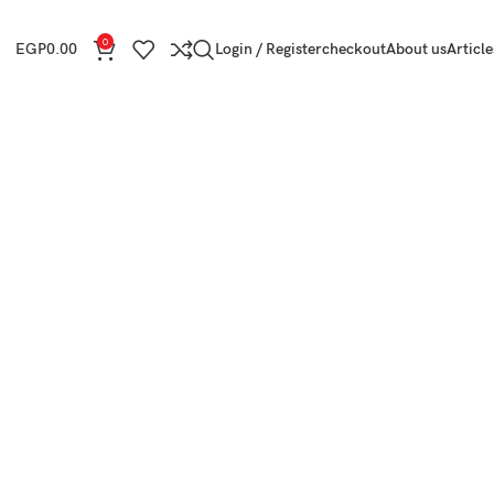
0
EGP
0.00
Login / Register
checkout
About us
Article