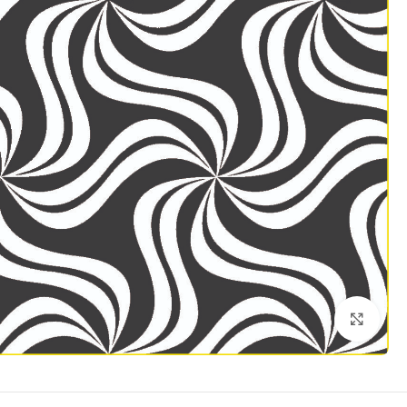
Click to enlarge