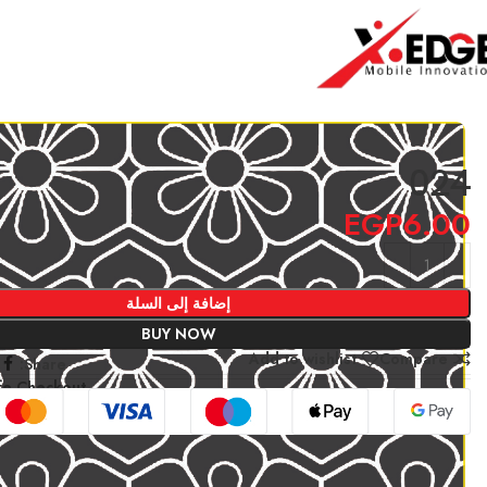
الرئيسية
3D white and black
024
024
EGP
6.00
إضافة إلى السلة
BUY NOW
Add to wishlist
Compare
Share:
fe Checkout