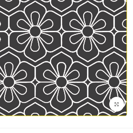
Click to enlarge