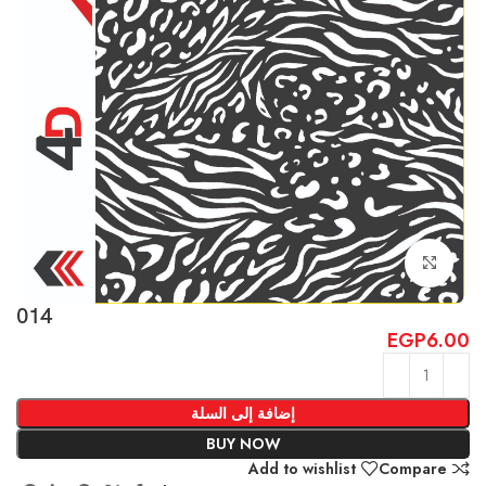
Click to enlarge
014
EGP
6.00
إضافة إلى السلة
BUY NOW
Add to wishlist
Compare