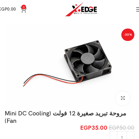
0
EGP
0.00
الرئيسية
Spare Parts
-30%
Click to enlarge
مروحة تبريد صغيرة 12 فولت (Mini DC Cooling
Fan)
EGP
35.00
EGP
50.00