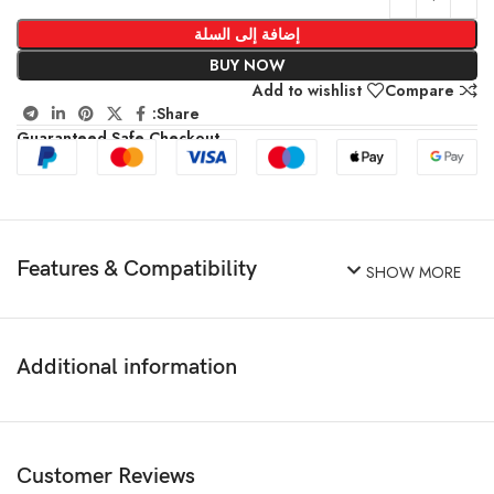
إضافة إلى السلة
BUY NOW
Add to wishlist
Compare
Share:
Guaranteed Safe Checkout
Features & Compatibility
SHOW MORE
Additional information
Customer Reviews