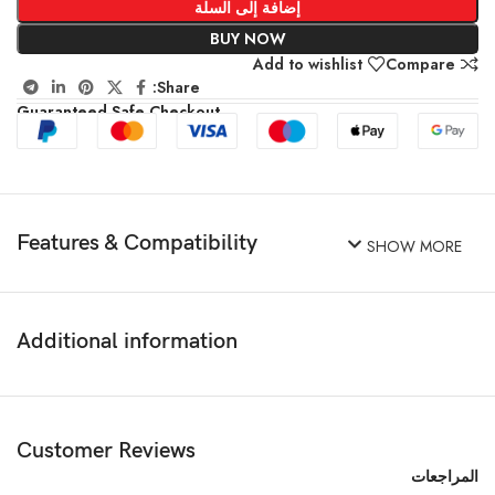
إضافة إلى السلة
BUY NOW
Add to wishlist
Compare
Share:
Guaranteed Safe Checkout
Features & Compatibility
SHOW MORE
Additional information
Customer Reviews
المراجعات