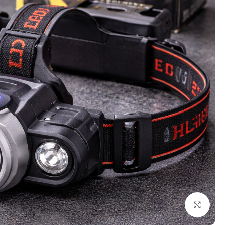
Click to enlarge