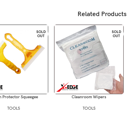
Related Products
SOLD
SOLD
OUT
OUT
قراءة المزيد
قراءة المزيد
n Protector Squeegee
Cleanroom Wipers
TOOLS
TOOLS