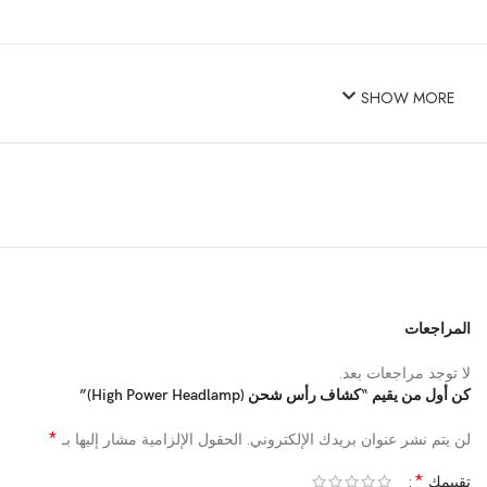
SHOW MORE
المراجعات
لا توجد مراجعات بعد.
كن أول من يقيم “كشاف رأس شحن (High Power Headlamp)”
*
لن يتم نشر عنوان بريدك الإلكتروني.
الحقول الإلزامية مشار إليها بـ
*
تقييمك