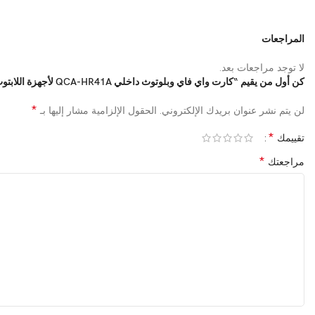
المراجعات
لا توجد مراجعات بعد.
كن أول من يقيم “كارت واي فاي وبلوتوث داخلي QCA-HR41A لأجهزة اللابتوب”
*
لن يتم نشر عنوان بريدك الإلكتروني.
الحقول الإلزامية مشار إليها بـ
*
تقييمك
*
مراجعتك