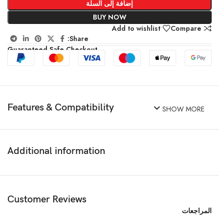
إضافة إلى السلة
BUY NOW
Add to wishlist
Compare
Share:
Guaranteed Safe Checkout
Features & Compatibility
SHOW MORE
Additional information
Customer Reviews
المراجعات