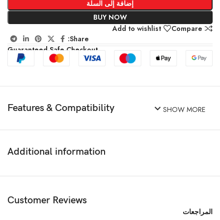
إضافة إلى السلة
BUY NOW
Add to wishlist
Compare
Share:
Guaranteed Safe Checkout
Features & Compatibility
SHOW MORE
Additional information
Customer Reviews
المراجعات