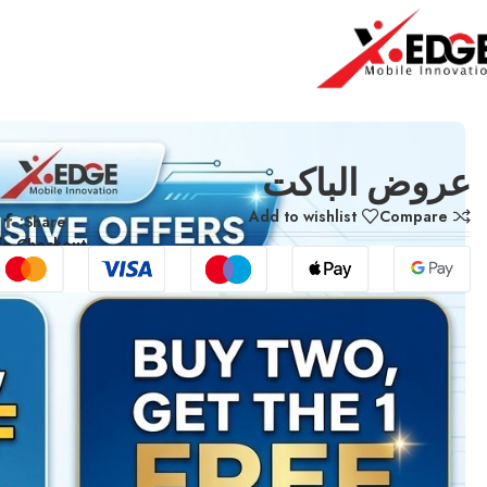
الرئيسية
عروض اليوم الواحد
عروض الباكت
عروض الباكت
Add to wishlist
Compare
Share:
fe Checkout