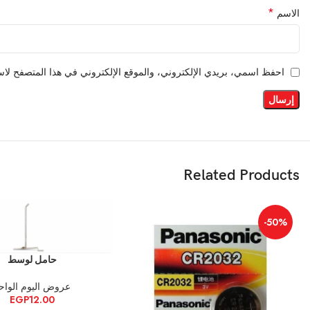
*
الاسم
احفظ اسمي، بريدي الإلكتروني، والموقع الإلكتروني في هذا المتصفح لاست
Related Products
-50%
إضافة إلى السلة
حامل لوسط
عروض اليوم الواح
EGP
12.00