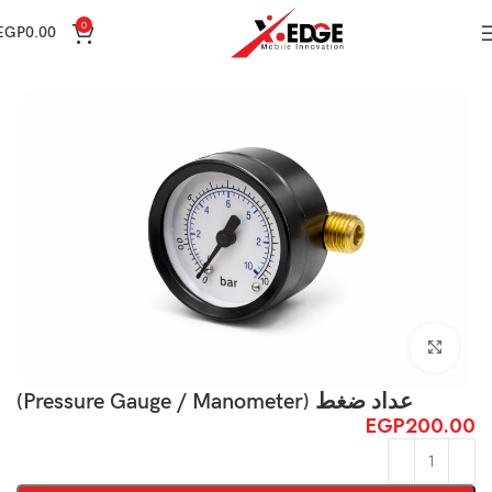
0
EGP
0.00
الرئيسية
Spare Parts
Click to enlarge
عداد ضغط (Pressure Gauge / Manometer)
EGP
200.00