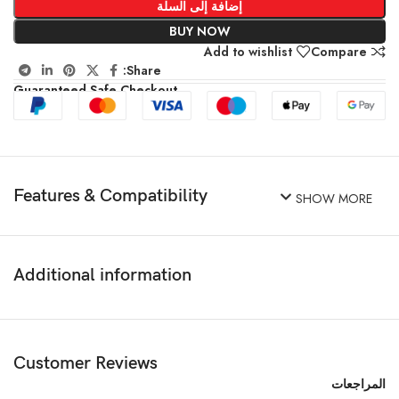
إضافة إلى السلة
BUY NOW
Add to wishlist
Compare
Share:
Guaranteed Safe Checkout
Features & Compatibility
SHOW MORE
Additional information
Customer Reviews
المراجعات