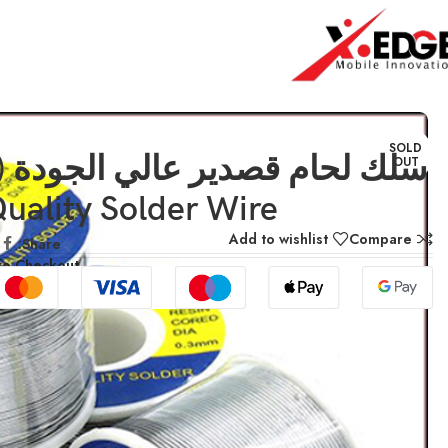
الرئيسية
TOOLS
سلك لحام قصدير عالي الجودة (SANKI High Quality Solder Wire)
SOLD
OUT
uality Solder Wire)
Add to wishlist
Compare
Share:
fe Checkout