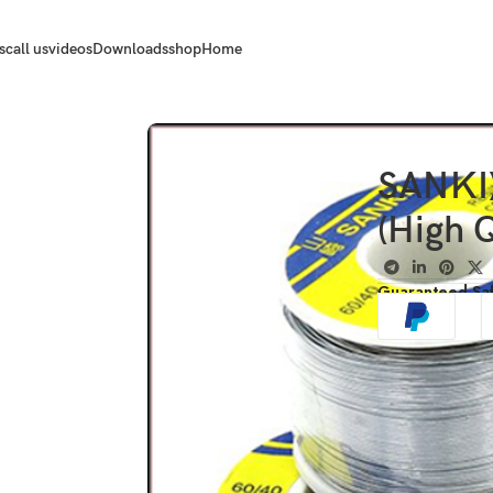
s
call us
videos
Downloads
shop
Home
سلك لحام قصدير عالي الجودة (SANKI
High Q
Guaranteed Sa