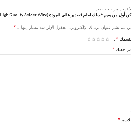
لا توجد مراجعات بعد.
كن أول من يقيم “سلك لحام قصدير عالي الجودة (SANKI High Quality Solder Wire)”
*
لن يتم نشر عنوان بريدك الإلكتروني.
الحقول الإلزامية مشار إليها بـ
*
تقييمك
*
مراجعتك
*
الاسم