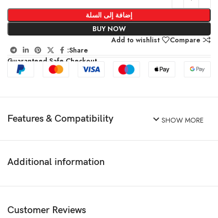
إضافة إلى السلة
BUY NOW
Add to wishlist
Compare
Share:
Guaranteed Safe Checkout
Features & Compatibility
SHOW MORE
Additional information
Customer Reviews