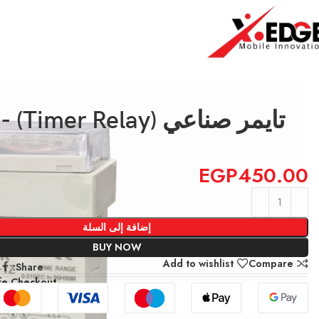
الرئيسية
Spare Parts
تايمر صناعي (Timer Relay) DH48S-1Z
تايمر
EGP
450.00
إضافة إلى السلة
BUY NOW
Add to wishlist
Compare
Share:
fe Checkout