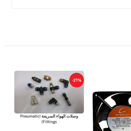
20%
-21%
إضافة إلى السلة
وصلات الهواء السريعة (Pneumatic
Fittings)