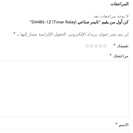
المراجعات
لا توجد مراجعات بعد.
كن أول من يقيم “تايمر صناعي (Timer Relay) DH48S-1Z”
*
لن يتم نشر عنوان بريدك الإلكتروني.
الحقول الإلزامية مشار إليها بـ
*
تقييمك
*
مراجعتك
*
الاسم