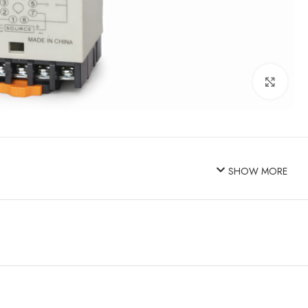
Click to enlarge
SHOW MORE