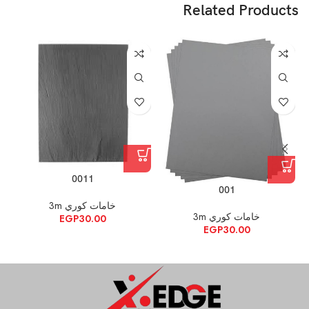
Related Products
0011
001
خامات كوري 3m
خامات كوري 3m
EGP
30.00
EGP
30.00